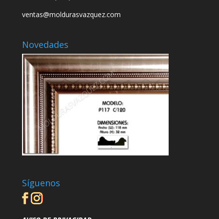
ventas@moldurasvazquez.com
Novedades
Síguenos