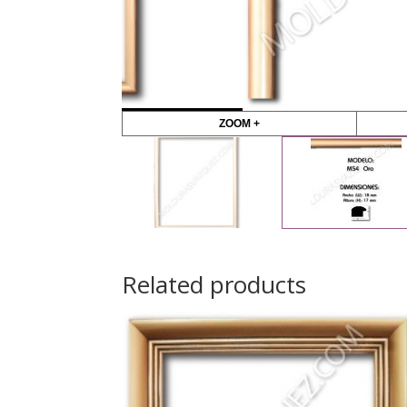
ZOOM +
Related products