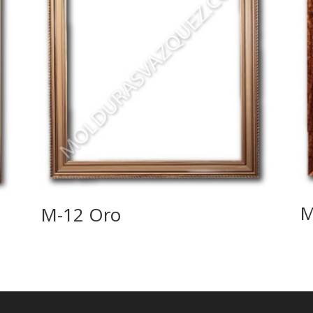
M
M-12 Oro