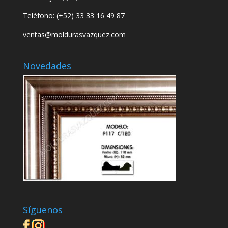
Teléfono: (+52)
33 33 16 49 87
ventas@moldurasvazquez.com
Novedades
Síguenos