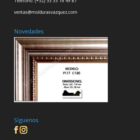
Teléfono: (+52)
33 33 16 49 87
ventas@moldurasvazquez.com
Novedades
Síguenos