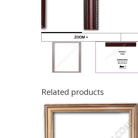
ZOOM +
Related products