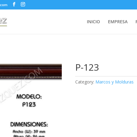
.com
INICIO
EMPRESA
P-123
Category:
Marcos y Molduras