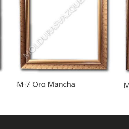
M-7 Oro Mancha
M